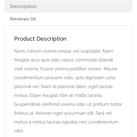
Description
Reviews (0)
Product Description
Nunc rutrum viverra neque vel vulputate. Nam
fringilla arcu quis odio varius, commodo blandit
velit viverra. Fusce viverra porttitor ornare. Mauris
condimentum posuere odio, quis dignissim urna
placerat vel. Nam id placerat diam, eget lacinia
metus. Etiam feugiat nibh at mattis lacinia.
Suspendisse eleifend viverra odio, ut pretium tortor
finibus ut. Aenean eget accumsan elit. Sed vel
metus a metus lacinia egestas nec condimentum
nibh.