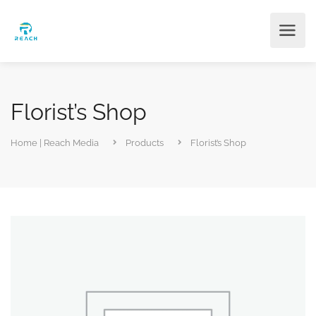
Florist’s Shop
Home | Reach Media
Products
Florist’s Shop