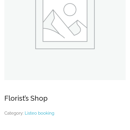
Florist’s Shop
Category:
Listeo booking